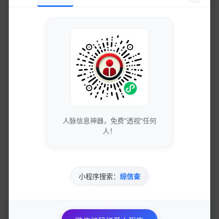
道数据形成画像。
获取分析报告：
查看风险等级、还款能力预测、消费行
为特征等。
五、产品优缺点分析
人行征信
优点：
权威性强，数据覆盖面广，风控标准严格，法律
认可度高。
人脉信息神器，免费"透视"任何
人！
缺点：
更新频率较低，信息相对滞后，对小额消费行为
反映不足，查询流程复杂。
大数据平台
小程序搜索：
综信查
优点：
数据实时，覆盖面涉及多维度，深入展现用户行
为习惯，支持精准营销。
缺点：
数据真实性有待验证，隐私风险较高，合规性和